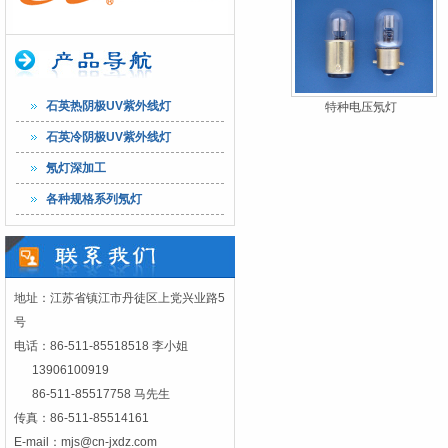
石英热阴极UV紫外线灯
特种电压氖灯
石英冷阴极UV紫外线灯
氖灯深加工
各种规格系列氖灯
地址：江苏省镇江市丹徒区上党兴业路5
号
电话：86-511-85518518 李小姐
13906100919
86-511-85517758 马先生
传真：86-511-85514161
E-mail：
mjs@cn-jxdz.com